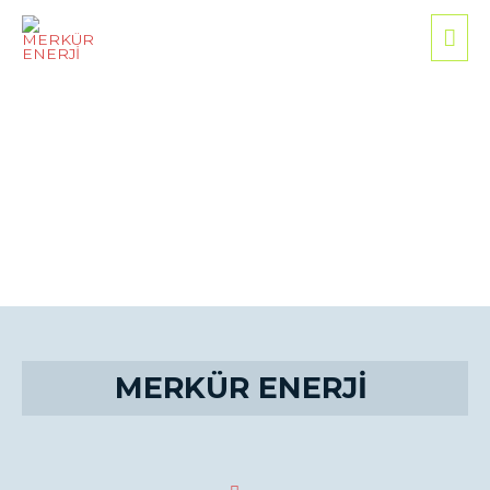
İLETİŞİM
MERKÜR ENERJİ