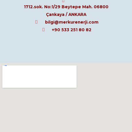
1712.sok. No:1/29 Beytepe Mah. 06800
Çankaya / ANKARA
bilgi@merkurenerji.com
+90 533 251 80 82